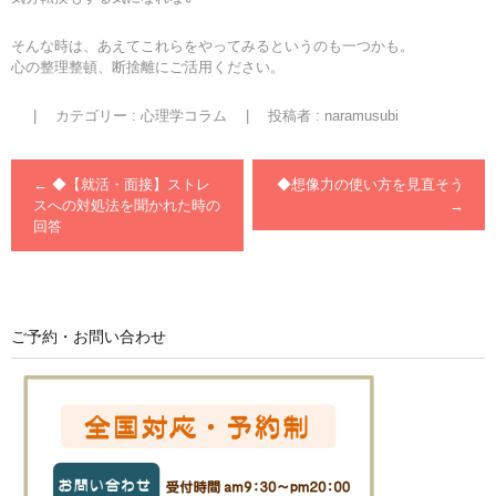
そんな時は、あえてこれらをやってみるというのも一つかも。
心の整理整頓、断捨離にご活用ください。
|
カテゴリー :
心理学コラム
|
投稿者 : naramusubi
←
◆【就活・面接】ストレ
◆想像力の使い方を見直そう
スへの対処法を聞かれた時の
→
回答
ご予約・お問い合わせ