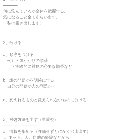
———–
何に悩んでいるか全体を把握する。
気になること全てあらい出す。
（私は書き出します）
———
2、分ける
———
a、順序をつける
例）・気がかりの順番
・実際的に対処の必要な順番など
b、誰の問題かを明確にする
（自分の問題か人の問題か）
c、変えれるものと変えられないものに分ける
————————–
3、対処方法を出す（量重視）
————————–
a、情報を集める（評価せずとにかく沢山出す）
→ ネット、人、自他の経験などから