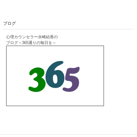
ブログ
心理カウンセラー水崎結香の
ブログ～365通りの毎日を～