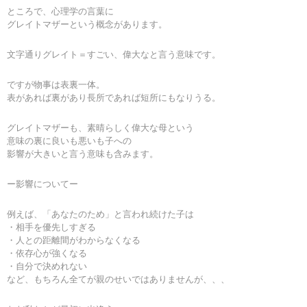
ところで、心理学の言葉に
グレイトマザーという概念があります。
文字通りグレイト＝すごい、偉大なと言う意味です。
ですが物事は表裏一体。
表があれば裏があり長所であれば短所にもなりうる。
グレイトマザーも、素晴らしく偉大な母という
意味の裏に良いも悪いも子への
影響が大きいと言う意味も含みます。
ー影響についてー
例えば、「あなたのため」と言われ続けた子は
・相手を優先しすぎる
・人との距離間がわからなくなる
・依存心が強くなる
・自分で決めれない
など、もちろん全てが親のせいではありませんが、、、