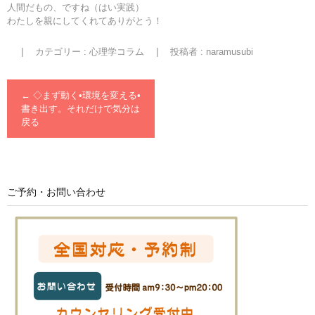
人間だもの、ですね（はい実践）
わたしを親にしてくれてありがとう！
|
カテゴリー :
心理学コラム
|
投稿者 : naramusubi
←
◇まず動く•環境を変える•
書き出す。それだけで気分は
戻る
ご予約・お問い合わせ