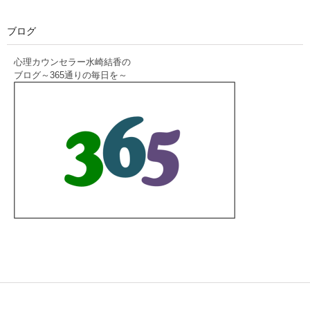
ブログ
心理カウンセラー水崎結香の
ブログ～365通りの毎日を～