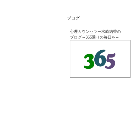
ブログ
心理カウンセラー水崎結香の
ブログ～365通りの毎日を～